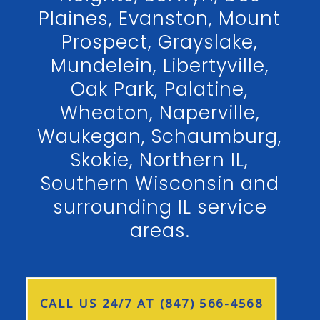
Plaines, Evanston, Mount
Prospect, Grayslake,
Mundelein, Libertyville,
Oak Park, Palatine,
Wheaton, Naperville,
Waukegan, Schaumburg,
Skokie, Northern IL,
Southern Wisconsin and
surrounding IL service
areas.
CALL US 24/7 AT (847) 566-4568