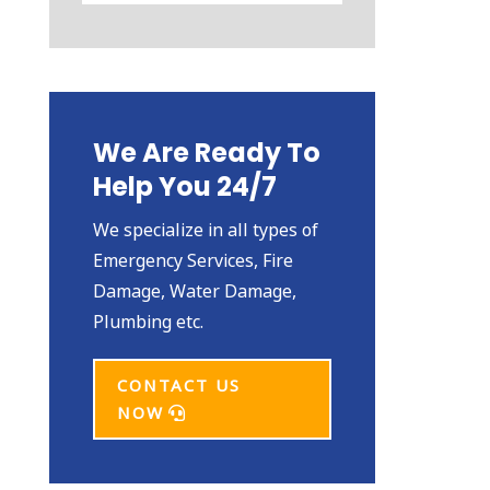
We Are Ready To
Help You 24/7
We specialize in all types of
Emergency Services, Fire
Damage, Water Damage,
Plumbing etc.
CONTACT US
NOW