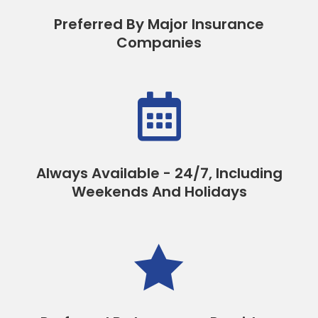
Preferred By Major Insurance
Companies

Always Available - 24/7, Including
Weekends And Holidays
