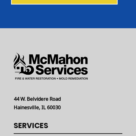
44 W. Belvidere Road
Hainesville, IL 60030
SERVICES