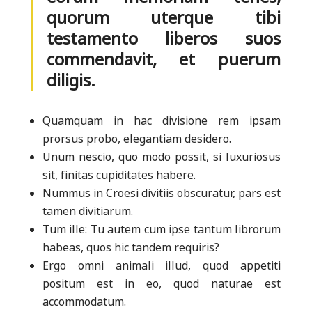
quorum uterque tibi
testamento liberos suos
commendavit, et puerum
diligis.
Quamquam in hac divisione rem ipsam
prorsus probo, elegantiam desidero.
Unum nescio, quo modo possit, si luxuriosus
sit, finitas cupiditates habere.
Nummus in Croesi divitiis obscuratur, pars est
tamen divitiarum.
Tum ille: Tu autem cum ipse tantum librorum
habeas, quos hic tandem requiris?
Ergo omni animali illud, quod appetiti
positum est in eo, quod naturae est
accommodatum.