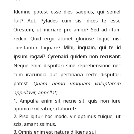
Idemne potest esse dies saepius, qui semel
fuit? Aut, Pylades cum sis, dices te esse
Orestem, ut moriare pro amico? Sed ad illum
redeo. Quid ergo attinet gloriose loqui, nisi
constanter loquare?
Mihi, inquam, qui te id
ipsum rogavi?
Cyrenaici quidem non recusant;
Neque enim disputari sine reprehensione nec
cum iracundia aut pertinacia recte disputari
potest.
Quam nemo umquam voluptatem
appellavit, appellat;
Ampulla enim sit necne sit, quis non iure
optimo irrideatur, si laboret?
Piso igitur hoc modo, vir optimus tuique, ut
scis, amantissimus.
Omnis enim est natura diligens sui.