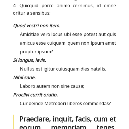
Quicquid porro animo cernimus, id omne
oritur a sensibus;
Quod vestri non item.
Amicitiae vero locus ubi esse potest aut quis
amicus esse cuiquam, quem non ipsum amet
propter ipsum?
Si longus, levis.
Nullus est igitur cuiusquam dies natalis.
Nihil sane.
Laboro autem non sine causa;
Proclivi currit oratio.
Cur deinde Metrodori liberos commendas?
Praeclare, inquit, facis, cum et
eorum memoriam tenes,