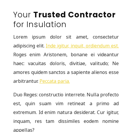
Your
Trusted Contractor
for Insulation
Lorem ipsum dolor sit amet, consectetur
adipiscing elit.
Inde igitur, inquit, ordiendum est.
Roges enim Aristonem, bonane ei videantur
haec: vacuitas doloris, divitiae, valitudo; Ne
amores quidem sanctos a sapiente alienos esse
arbitrantur.
Peccata paria.
Duo Reges: constructio interrete. Nulla profecto
est, quin suam vim retineat a primo ad
extremum. Id enim natura desiderat. Cur igitur,
inquam, res tam dissimiles eodem nomine
appellas?