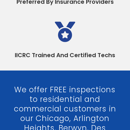
Preferred By Insurance Providers

IICRC Trained And Certified Techs
We offer FREE inspections
to residential and
commercial customers in
our Chicago, Arlington
Heights, Berwyn, Des